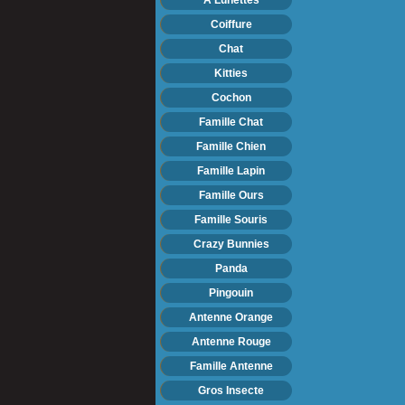
Coiffure
Chat
Kitties
Cochon
Famille Chat
Famille Chien
Famille Lapin
Famille Ours
Famille Souris
Crazy Bunnies
Panda
Pingouin
Antenne Orange
Antenne Rouge
Famille Antenne
Gros Insecte