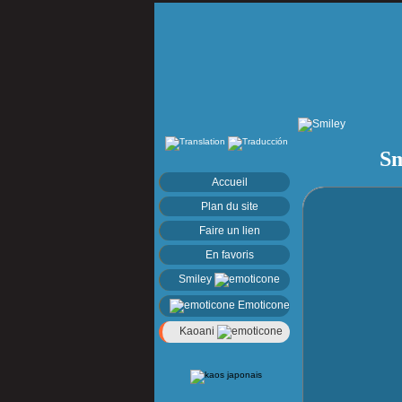
Sm
Accueil
Plan du site
Faire un lien
En favoris
Smiley
Emoticone
Kaoani