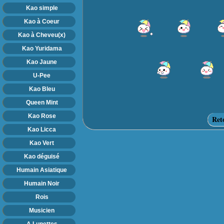
Kao simple
Kao à Coeur
Kao à Cheveu(x)
Kao Yuridama
Kao Jaune
U-Pee
Kao Bleu
Queen Mint
Kao Rose
Ret
Kao Licca
Kao Vert
Kao déguisé
Humain Asiatique
Humain Noir
Rois
Musicien
A Lunettes