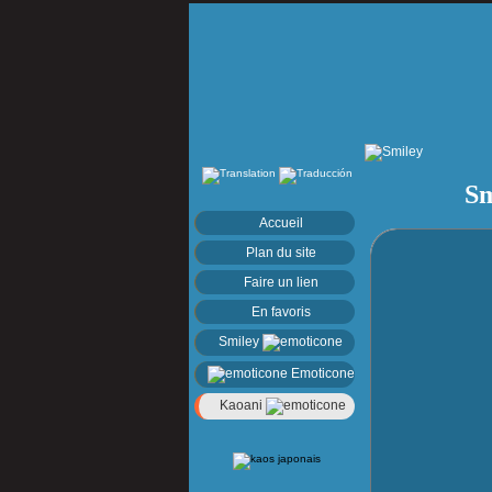
Sm
Accueil
Plan du site
Faire un lien
En favoris
Smiley
Emoticone
Kaoani