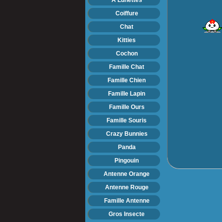
Coiffure
Chat
Kitties
Cochon
Famille Chat
Famille Chien
Famille Lapin
Famille Ours
Famille Souris
Crazy Bunnies
Panda
Pingouin
Antenne Orange
Antenne Rouge
Famille Antenne
Gros Insecte