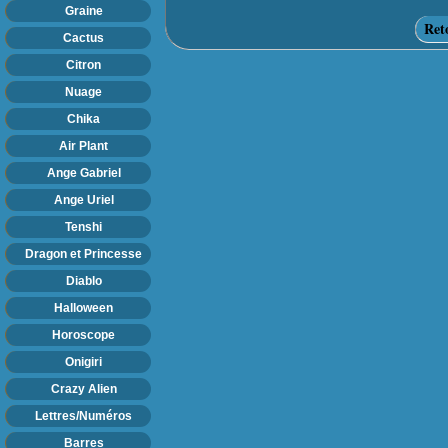
Graine
Ret
Cactus
Citron
Nuage
Chika
Air Plant
Ange Gabriel
Ange Uriel
Tenshi
Dragon et Princesse
Diablo
Halloween
Horoscope
Onigiri
Crazy Alien
Lettres/Numéros
Barres