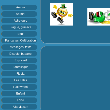
Amour
Animal
Astrologie
Blague, grimace
Bleus
Pancartes, Célébration
Messages, texte
Dispute, bagarre
Expressif
Fantastique
Fiesta
Les Filles
Halloween
Enfant
Loisir
A la Maison