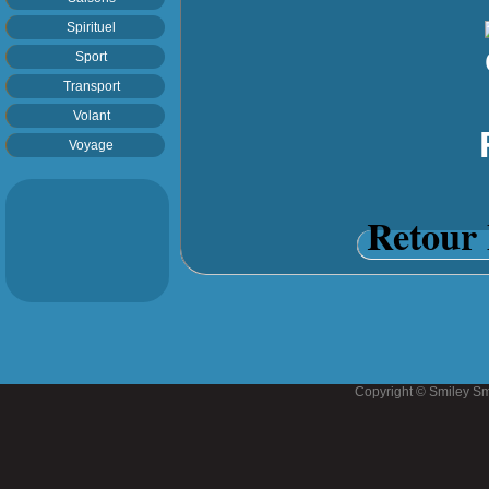
Spirituel
Sport
Transport
Volant
Voyage
Retour 
Copyright © Smiley Sm