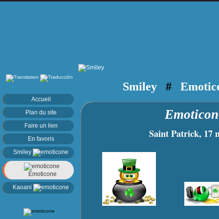
Smiley
#
Emotic
Accueil
Emoticon
Plan du site
Faire un lien
Saint Patrick, 17 mar
En favoris
Smiley
Emoticone
Kaoani