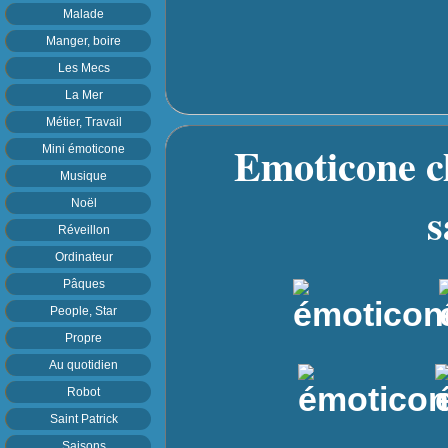
Malade
Manger, boire
Les Mecs
La Mer
Métier, Travail
Emoticone c
Mini émoticone
Musique
s
Noël
Réveillon
Ordinateur
Pâques
People, Star
Propre
Au quotidien
Robot
Saint Patrick
Saisons