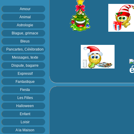
Amour
Animal
Astrologie
Blague, grimace
Bleus
Pancartes, Célébration
Messages, texte
Dispute, bagarre
Expressif
Fantastique
Fiesta
Les Filles
Halloween
Enfant
Loisir
A la Maison