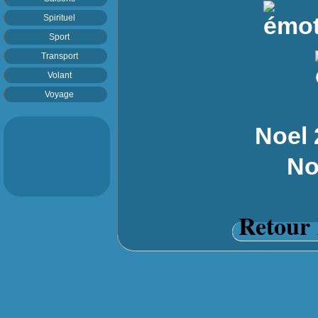
Spirituel
Sport
Transport
Volant
Voyage
Noel 
No
Retour 