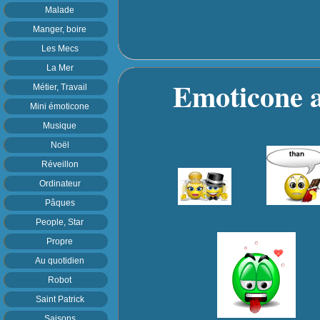
Malade
Manger, boire
Les Mecs
La Mer
Emoticone a
Métier, Travail
Mini émoticone
Musique
Noël
Réveillon
Ordinateur
Pâques
People, Star
Propre
Au quotidien
Robot
Saint Patrick
Saisons