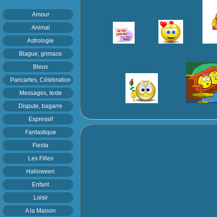
Amour
Animal
Astrologie
Blague, grimace
Bleus
Pancartes, Célébration
Messages, texte
Dispute, bagarre
Expressif
Fantastique
Fiesta
Les Filles
Halloween
Enfant
Loisir
A la Maison