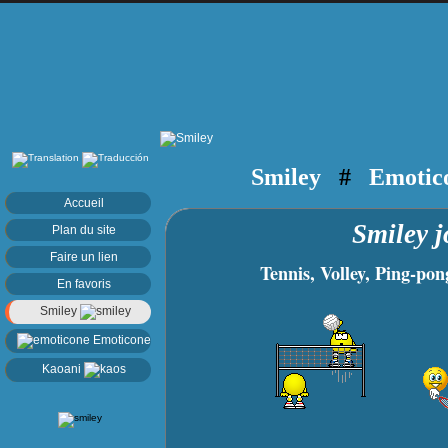
Smiley
#
Emotic
Accueil
Smiley 
Plan du site
Faire un lien
Tennis, Volley, Ping-pong,
En favoris
Smiley
Emoticone
Kaoani