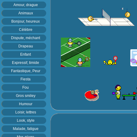
Amour, drague
Animaux
Bonjour, heureux
Célèbre
Dispute, méchant
Drapeau
Enfant
Expressif, timide
Fantastique, Peur
Fiesta
Fou
Gros smiley
Humour
Loisir, lettres
Look, style
Malade, fatigue
Mer, plage