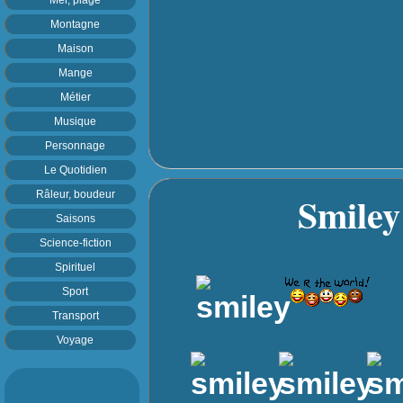
Montagne
Maison
Mange
Métier
Musique
Personnage
Le Quotidien
Smiley 
Râleur, boudeur
Saisons
Science-fiction
Spirituel
Sport
Transport
Voyage