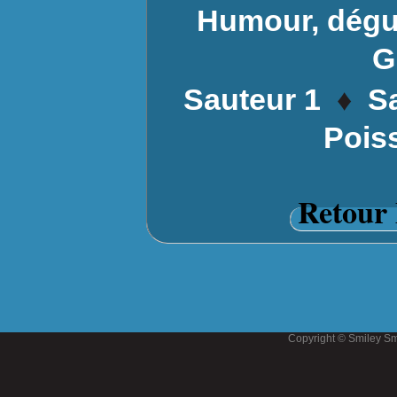
Humour, dégu
G
♦
Sauteur 1
S
Poiss
Retour 
Copyright © Smiley Sm