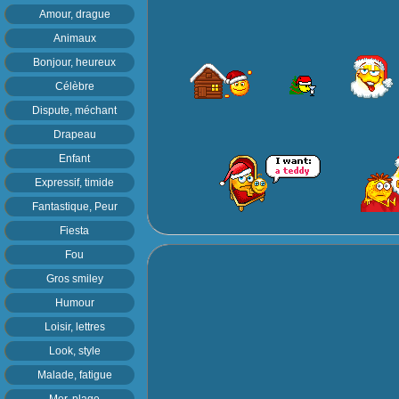
Amour, drague
Animaux
Bonjour, heureux
Célèbre
Dispute, méchant
Drapeau
Enfant
Expressif, timide
Fantastique, Peur
Fiesta
Fou
Gros smiley
Humour
Loisir, lettres
Look, style
Malade, fatigue
Mer, plage