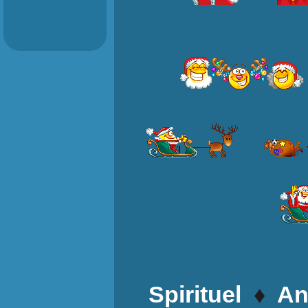
♦
Spirituel
An