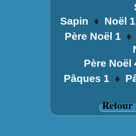
♦
Sapin
Noël 1
♦
Père Noël 1
Père Noël 
♦
Pâques 1
P
Retour 