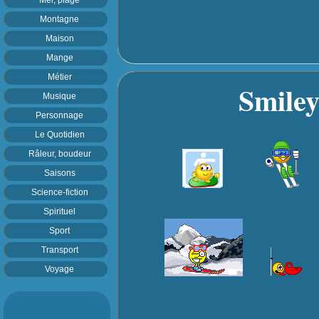
Montagne
Maison
Mange
Métier
Smiley 
Musique
Personnage
Le Quotidien
Râleur, boudeur
Saisons
Science-fiction
Spirituel
Sport
Transport
Voyage