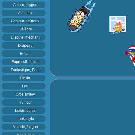
Amour, drague
Animaux
Bonjour, heureux
Célèbre
Dispute, méchant
Drapeau
Enfant
Expressif, timide
Fantastique, Peur
Fiesta
Fou
Gros smiley
Humour
Loisir, lettres
Look, style
Malade, fatigue
Mer, plage