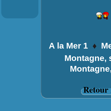
♦
A la Mer 1
Me
Montagne, s
Montagne, 
Retour 