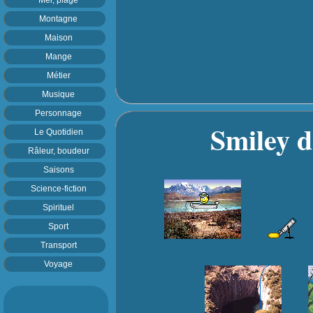
Montagne
Maison
Mange
Métier
Musique
Personnage
Smiley de
Le Quotidien
Râleur, boudeur
Saisons
Science-fiction
Spirituel
Sport
Transport
Voyage