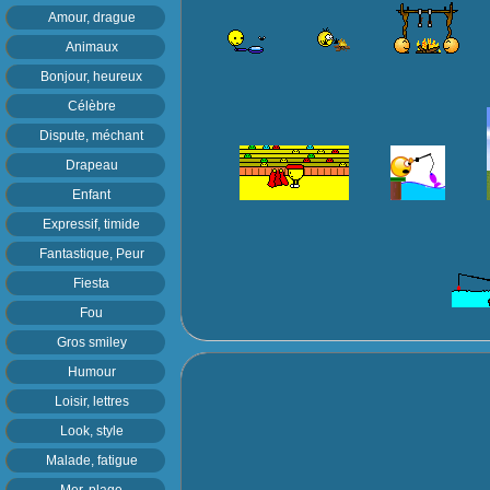
Amour, drague
Animaux
Bonjour, heureux
Célèbre
Dispute, méchant
Drapeau
Enfant
Expressif, timide
Fantastique, Peur
Fiesta
Fou
Gros smiley
Humour
Loisir, lettres
Look, style
Malade, fatigue
Mer, plage