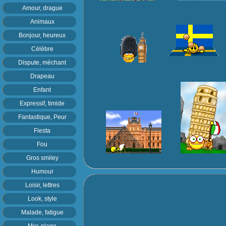
Amour, drague
Animaux
Bonjour, heureux
Célèbre
Dispute, méchant
Drapeau
Enfant
Expressif, timide
Fantastique, Peur
Fiesta
Fou
Gros smiley
Humour
Loisir, lettres
Look, style
Malade, fatigue
Mer, plage