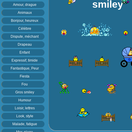
Amour, drague
Animaux
Bonjour, heureux
Célèbre
Dispute, méchant
Drapeau
Enfant
Expressif, timide
Fantastique, Peur
Fiesta
Fou
Gros smiley
Humour
Loisir, lettres
Look, style
Malade, fatigue
Mer, plage