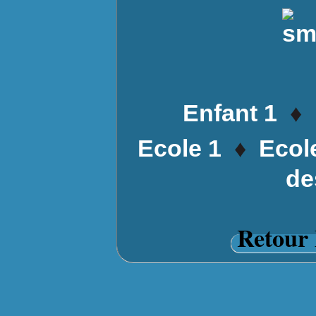
♦
Enfant 1
♦
Ecole 1
Ecol
de
Retour 