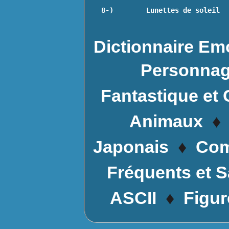
8-)        Lunettes de soleil
Dictionnaire Emo
Personnag
Fantastique et 
♦
Animaux
♦
Japonais
Com
Fréquents et 
♦
ASCII
Figur